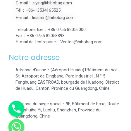
E-mail：ziying@hihobag.com
Tél：+86-13534165525
E-mail：linalam@hihobag.com
Téléphone fixe：+86 0755 82056000
Fax：+86 0755 82058898
E-mail de l'entreprise：Ventes@hihobag.com
Notre adresse
Adresse d'usine：(Aéroport Huadu)1Bâtiment du sol
St, Aéroport de Dingbang, Parc industriel , N ° 5
Fenghuang EASTROAD, bourgade de Huadong, District
de Huadu, Canton, Province du Guangdong, Chine
Adresse du siège social：9F, Bâtiment de boxe, Route
Qingshuihe Yi, Luohu, Shenzhen, Province du
Guangdong, Chine